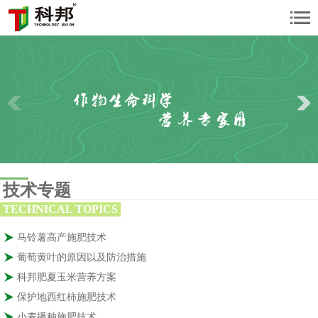
技术专题
TECHNICAL TOPICS
马铃薯高产施肥技术
葡萄黄叶的原因以及防治措施
科邦肥夏玉米营养方案
保护地西红柿施肥技术
小麦播种施肥技术