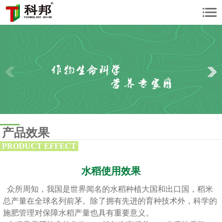
产品效果
PRODUCT EFFECT
水稻使用效果
众所周知，我国是世界闻名的水稻种植大国和出口国，稻米
总产量在全球名列前茅。除了拥有先进的育种技术外，科学的
施肥管理对保障水稻产量也具有重要意义。