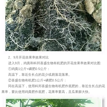
2、9月开花坐果率效果对比
进入9月，鸡粪和科邦喜盛生物有机肥的开花坐果率效果对比图:
①鸡粪1公斤+磷肥0.5公斤：
高温下，靠近生长点的花少或易落花落果。
②喜盛生物有机肥1公斤+磷肥0.5公斤：
同在高温下，使用科邦喜盛生物有机肥作底肥的，靠近生长点的花
果率，要比使用鸡粪肥作底肥，花果率要高，且瓜果膨大快。