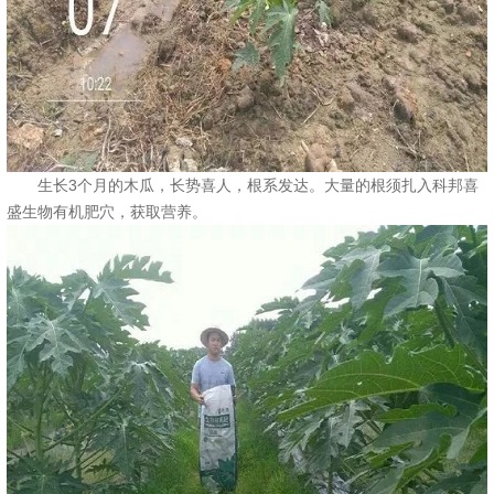
生长3个月的木瓜，长势喜人，根系发达。大量的根须扎入科邦喜
盛生物有机肥穴，获取营养。