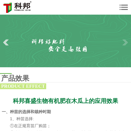
产品效果
PRODUCT EFFECT
科邦喜盛生物有机肥在木瓜上的应用效果
​一、种苗的选择和栽种时期
1、种苗选择:
①在正规育苗厂购苗；